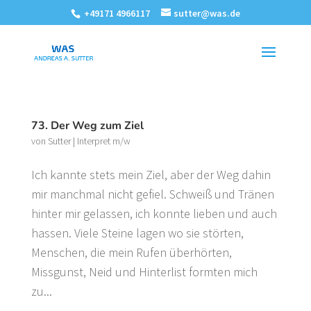
+49171 4966117
sutter@was.de
73. Der Weg zum Ziel
von
Sutter
|
Interpret m/w
Ich kannte stets mein Ziel, aber der Weg dahin
mir manchmal nicht gefiel. Schweiß und Tränen
hinter mir gelassen, ich konnte lieben und auch
hassen. Viele Steine lagen wo sie störten,
Menschen, die mein Rufen überhörten,
Missgunst, Neid und Hinterlist formten mich
zu...