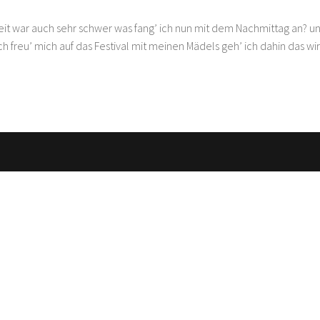
eit war auch sehr schwer was fang’ ich nun mit dem Nachmittag an? u
ch freu’ mich auf das Festival mit meinen Mädels geh’ ich dahin das wi