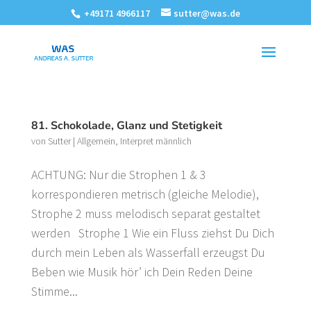
+49171 4966117
sutter@was.de
81. Schokolade, Glanz und Stetigkeit
von
Sutter
|
Allgemein
,
Interpret männlich
ACHTUNG: Nur die Strophen 1 & 3
korrespondieren metrisch (gleiche Melodie),
Strophe 2 muss melodisch separat gestaltet
werden Strophe 1 Wie ein Fluss ziehst Du Dich
durch mein Leben als Wasserfall erzeugst Du
Beben wie Musik hör’ ich Dein Reden Deine
Stimme...