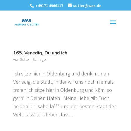
+49171 4966117
sutter@was.de
165. Venedig, Du und ich
von
Sutter
|
Schlager
Ich sitze hier in Oldenburg und denk’ nur an
Venedig, die Stadt, in der wir uns noch niemals
trafen ich sitze hier in Oldenburg und käm’ so
gern’ in Deinen Hafen Meine Liebe gilt Euch
beiden Dir Isabella*** und der besten Stadt der
Welt Lass’ uns leben, lass...