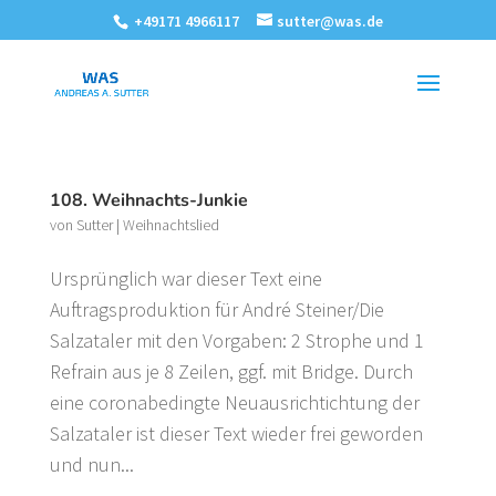
+49171 4966117
sutter@was.de
108. Weihnachts-Junkie
von
Sutter
|
Weihnachtslied
Ursprünglich war dieser Text eine
Auftragsproduktion für André Steiner/Die
Salzataler mit den Vorgaben: 2 Strophe und 1
Refrain aus je 8 Zeilen, ggf. mit Bridge. Durch
eine coronabedingte Neuausrichtichtung der
Salzataler ist dieser Text wieder frei geworden
und nun...