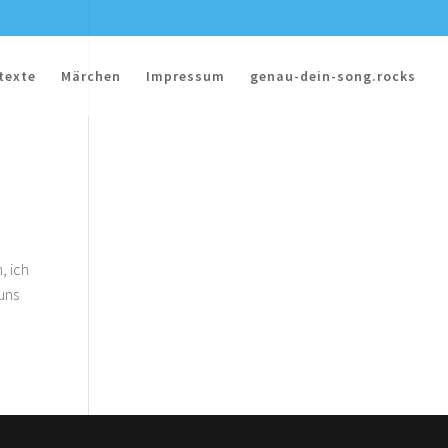
texte
Märchen
Impressum
genau-dein-song.rocks
, ich
uns