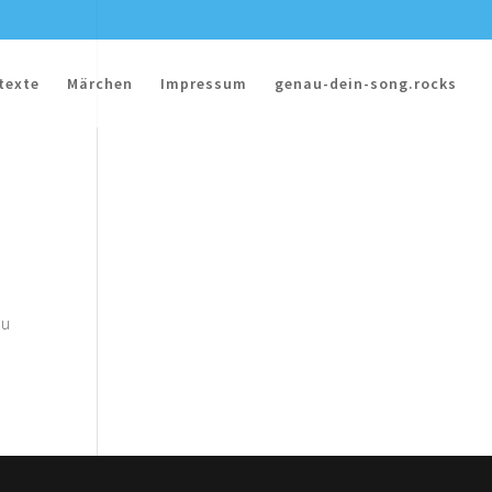
texte
Märchen
Impressum
genau-dein-song.rocks
Du