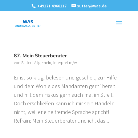
+49171 4966117
sutter@was.de
87. Mein Steuerberater
von
Sutter
|
Allgemein
,
Interpret m/w
Er ist so klug, belesen und gescheit, zur Hilfe
und dem Wohle des Mandanten gern’ bereit
und mit dem Fiskus gern auch mal im Streit.
Doch erschließen kann ich mir sein Handeln
nicht, weil er eine fremde Sprache spricht!
Refrain: Mein Steuerberater und ich, das...