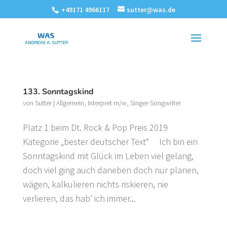
+49171 4966117
sutter@was.de
133. Sonntagskind
von
Sutter
|
Allgemein
,
Interpret m/w
,
Singer-Songwriter
Platz 1 beim Dt. Rock & Pop Preis 2019
Kategorie „bester deutscher Text“ Ich bin ein
Sonntagskind mit Glück im Leben viel gelang,
doch viel ging auch daneben doch nur planen,
wägen, kalkulieren nichts riskieren, nie
verlieren, das hab’ ich immer...