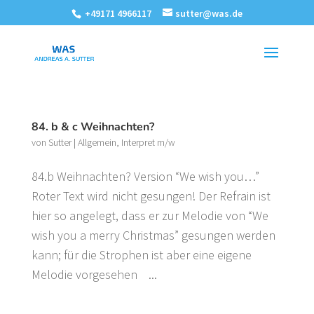
+49171 4966117
sutter@was.de
84. b & c Weihnachten?
von
Sutter
|
Allgemein
,
Interpret m/w
84.b Weihnachten? Version “We wish you…”
Roter Text wird nicht gesungen! Der Refrain ist
hier so angelegt, dass er zur Melodie von “We
wish you a merry Christmas” gesungen werden
kann; für die Strophen ist aber eine eigene
Melodie vorgesehen ...