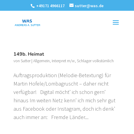
+49171 4966117
sutter@was.de
149b. Heimat
von
Sutter
|
Allgemein
,
Interpret m/w
,
Schlager volkstümlich
Auftragsproduktion (Melodie-Betextung) für
Martin Hofele/Lombagruscht – daher nicht
verfügbar! Digital möcht’ ich schon gern’
hinaus Im weiten Netz kenn’ ich mich sehr gut
aus Facebook oder Instagram, doch ich denk’
auch immer an: Fremde Länder...