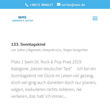
+49171 4966117
sutter@was.de
133. Sonntagskind
von
Sutter
|
Allgemein
,
Interpret m/w
,
Singer-Songwriter
Platz 1 beim Dt. Rock & Pop Preis 2019
Kategorie „bester deutscher Text“ Ich bin ein
Sonntagskind mit Glück im Leben viel gelang,
doch viel ging auch daneben doch nur planen,
wägen, kalkulieren nichts riskieren, nie
verlieren, das hab’ ich immer...