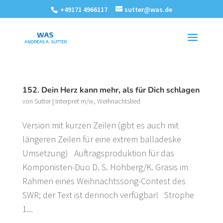
+49171 4966117
sutter@was.de
152. Dein Herz kann mehr, als für Dich schlagen
von
Sutter
|
Interpret m/w
,
Weihnachtslied
Version mit kurzen Zeilen (gibt es auch mit
längeren Zeilen für eine extrem balladeske
Umsetzung) Auftragsproduktion für das
Komponisten-Duo D. S. Hohberg/K. Grasis im
Rahmen eines Weihnachtssong-Contest des
SWR; der Text ist dennoch verfügbar! Strophe
1...