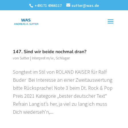
+49171 4966117
sutter@was.de
147. Sind wir beide nochmal dran?
von
Sutter
|
Interpret m/w
,
Schlager
Songtext im Stil von ROLAND KAISER für Ralf
Buder Bei Interesse an einer Zweitauswertung
bitte Rücksprache! Note 3 beim Dt. Rock & Pop
Preis 2021 Kategorie „bester deutscher Text“
Refrain Lang ist’s her, ja viel zu lang ich muss
Dich wiederseh’n,...