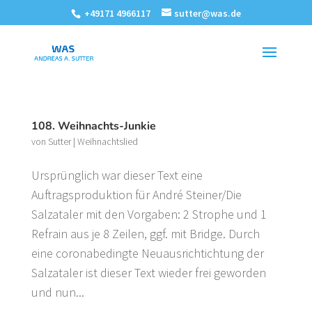
+49171 4966117
sutter@was.de
108. Weihnachts-Junkie
von
Sutter
|
Weihnachtslied
Ursprünglich war dieser Text eine
Auftragsproduktion für André Steiner/Die
Salzataler mit den Vorgaben: 2 Strophe und 1
Refrain aus je 8 Zeilen, ggf. mit Bridge. Durch
eine coronabedingte Neuausrichtichtung der
Salzataler ist dieser Text wieder frei geworden
und nun...