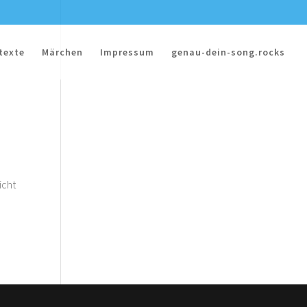
texte
Märchen
Impressum
genau-dein-song.rocks
icht
m