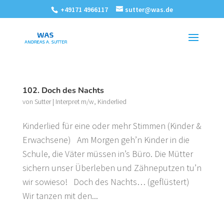
+49171 4966117
sutter@was.de
102. Doch des Nachts
von
Sutter
|
Interpret m/w
,
Kinderlied
Kinderlied für eine oder mehr Stimmen (Kinder &
Erwachsene) Am Morgen geh’n Kinder in die
Schule, die Väter müssen in’s Büro. Die Mütter
sichern unser Überleben und Zähneputzen tu’n
wir sowieso! Doch des Nachts… (geflüstert)
Wir tanzen mit den...