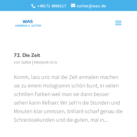
+49171 4966117
sutter@was.de
72. Die Zeit
von
Sutter
|
Interpret m/w
Komm, lass uns mal die Zeit anmalen machen
sie zu einem Hologramm schön bunt, in vielen
schrillen Farben weil man sie dann besser
sehen kann Refrain: Wir seh’n die Stunden und
Minuten klar umrissen, brillant-scharf genau die
Schrecksekunden und die guten, mal in...