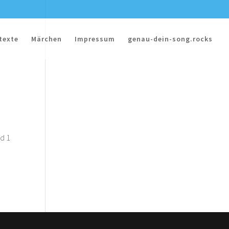
texte
Märchen
Impressum
genau-dein-song.rocks
nd 1