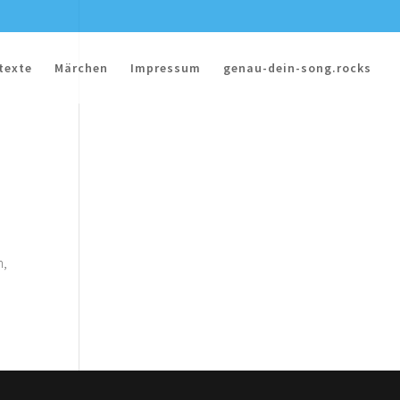
texte
Märchen
Impressum
genau-dein-song.rocks
n,