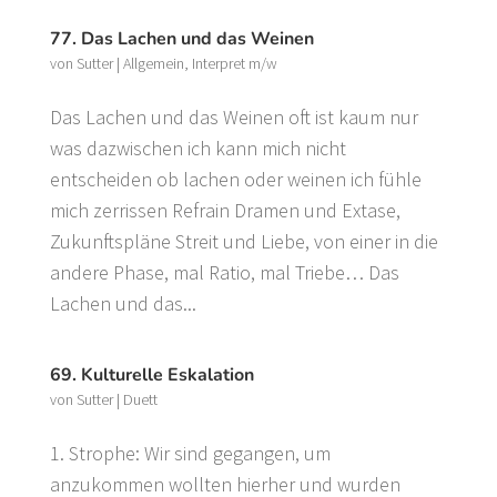
77. Das Lachen und das Weinen
von
Sutter
|
Allgemein
,
Interpret m/w
Das Lachen und das Weinen oft ist kaum nur
was dazwischen ich kann mich nicht
entscheiden ob lachen oder weinen ich fühle
mich zerrissen Refrain Dramen und Extase,
Zukunftspläne Streit und Liebe, von einer in die
andere Phase, mal Ratio, mal Triebe… Das
Lachen und das...
69. Kulturelle Eskalation
von
Sutter
|
Duett
1. Strophe: Wir sind gegangen, um
anzukommen wollten hierher und wurden