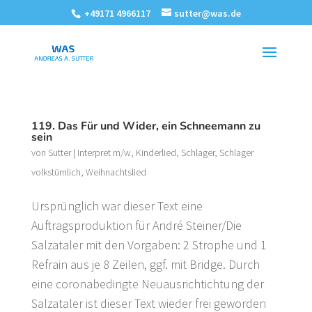
+49171 4966117
sutter@was.de
119. Das Für und Wider, ein Schneemann zu
sein
von
Sutter
|
Interpret m/w
,
Kinderlied
,
Schlager
,
Schlager
volkstümlich
,
Weihnachtslied
Ursprünglich war dieser Text eine
Auftragsproduktion für André Steiner/Die
Salzataler mit den Vorgaben: 2 Strophe und 1
Refrain aus je 8 Zeilen, ggf. mit Bridge. Durch
eine coronabedingte Neuausrichtichtung der
Salzataler ist dieser Text wieder frei geworden