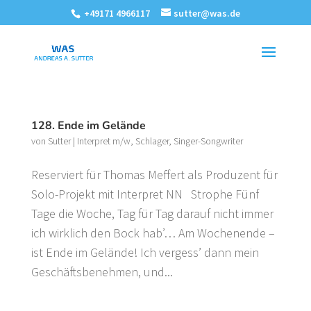
+49171 4966117
sutter@was.de
128. Ende im Gelände
von
Sutter
|
Interpret m/w
,
Schlager
,
Singer-Songwriter
Reserviert für Thomas Meffert als Produzent für
Solo-Projekt mit Interpret NN Strophe Fünf
Tage die Woche, Tag für Tag darauf nicht immer
ich wirklich den Bock hab’… Am Wochenende –
ist Ende im Gelände! Ich vergess’ dann mein
Geschäftsbenehmen, und...