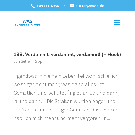
+49171 4966117
sutter@was.de
138. Verdammt, verdammt, verdammt! (= Hook)
von
Sutter
|
Rapp
Irgendwas in meinem Leben lief wohl schief ich
weiss gar nicht mehr, was da so alles lief…
Gemütlich und behütet fing es an Ja und dann,
ja und dann… Die Straßen wurden enger und
die Nächte immer länger Gemüse, Obst verloren
hab’ ich mich mehr und mehr vergoren in...