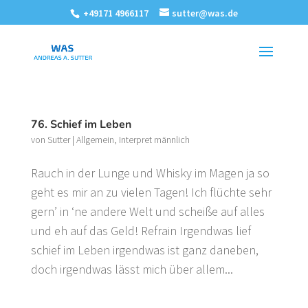
+49171 4966117
sutter@was.de
76. Schief im Leben
von
Sutter
|
Allgemein
,
Interpret männlich
Rauch in der Lunge und Whisky im Magen ja so
geht es mir an zu vielen Tagen! Ich flüchte sehr
gern’ in ‘ne andere Welt und scheiße auf alles
und eh auf das Geld! Refrain Irgendwas lief
schief im Leben irgendwas ist ganz daneben,
doch irgendwas lässt mich über allem...