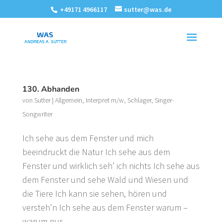
+49171 4966117
sutter@was.de
130. Abhanden
von
Sutter
|
Allgemein
,
Interpret m/w
,
Schlager
,
Singer-
Songwriter
Ich sehe aus dem Fenster und mich
beeindruckt die Natur Ich sehe aus dem
Fenster und wirklich seh’ ich nichts Ich sehe aus
dem Fenster und sehe Wald und Wiesen und
die Tiere Ich kann sie sehen, hören und
versteh’n Ich sehe aus dem Fenster warum –
warum nur...