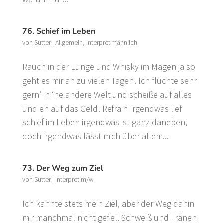
76. Schief im Leben
von
Sutter
|
Allgemein
,
Interpret männlich
Rauch in der Lunge und Whisky im Magen ja so
geht es mir an zu vielen Tagen! Ich flüchte sehr
gern’ in ‘ne andere Welt und scheiße auf alles
und eh auf das Geld! Refrain Irgendwas lief
schief im Leben irgendwas ist ganz daneben,
doch irgendwas lässt mich über allem...
73. Der Weg zum Ziel
von
Sutter
|
Interpret m/w
Ich kannte stets mein Ziel, aber der Weg dahin
mir manchmal nicht gefiel. Schweiß und Tränen