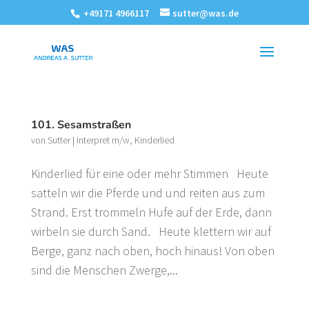
+49171 4966117
sutter@was.de
101. Sesamstraßen
von
Sutter
|
Interpret m/w
,
Kinderlied
Kinderlied für eine oder mehr Stimmen Heute
satteln wir die Pferde und und reiten aus zum
Strand. Erst trommeln Hufe auf der Erde, dann
wirbeln sie durch Sand. Heute klettern wir auf
Berge, ganz nach oben, hoch hinaus! Von oben
sind die Menschen Zwerge,...