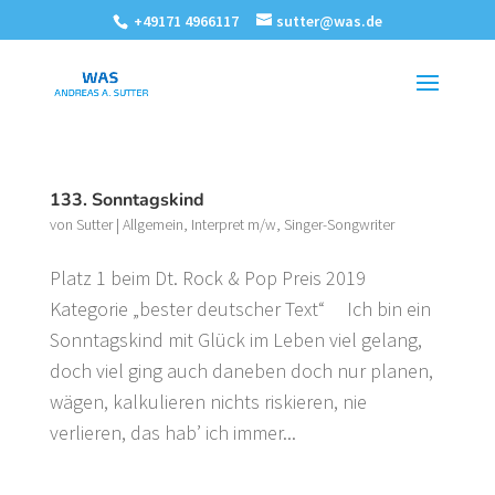
+49171 4966117
sutter@was.de
133. Sonntagskind
von
Sutter
|
Allgemein
,
Interpret m/w
,
Singer-Songwriter
Platz 1 beim Dt. Rock & Pop Preis 2019
Kategorie „bester deutscher Text“ Ich bin ein
Sonntagskind mit Glück im Leben viel gelang,
doch viel ging auch daneben doch nur planen,
wägen, kalkulieren nichts riskieren, nie
verlieren, das hab’ ich immer...