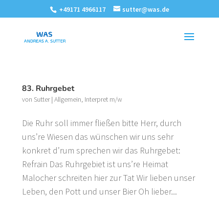
+49171 4966117
sutter@was.de
83. Ruhrgebet
von
Sutter
|
Allgemein
,
Interpret m/w
Die Ruhr soll immer fließen bitte Herr, durch
uns’re Wiesen das wünschen wir uns sehr
konkret d’rum sprechen wir das Ruhrgebet:
Refrain Das Ruhrgebiet ist uns’re Heimat
Malocher schreiten hier zur Tat Wir lieben unser
Leben, den Pott und unser Bier Oh lieber...