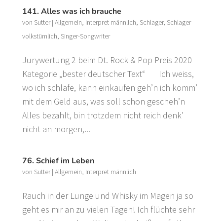
141. Alles was ich brauche
von
Sutter
|
Allgemein
,
Interpret männlich
,
Schlager
,
Schlager
volkstümlich
,
Singer-Songwriter
Jurywertung 2 beim Dt. Rock & Pop Preis 2020
Kategorie „bester deutscher Text“ Ich weiss,
wo ich schlafe, kann einkaufen geh’n ich komm’
mit dem Geld aus, was soll schon gescheh’n
Alles bezahlt, bin trotzdem nicht reich denk’
nicht an morgen,...
76. Schief im Leben
von
Sutter
|
Allgemein
,
Interpret männlich
Rauch in der Lunge und Whisky im Magen ja so
geht es mir an zu vielen Tagen! Ich flüchte sehr