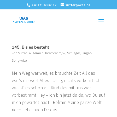
+49171 4966117
sutter@was.de
145. Bis es besteht
von
Sutter
|
Allgemein
,
Interpret m/w
,
Schlager
,
Singer-
Songwriter
Mein Weg war weit, es brauchte Zeit All das
war’s mir wert Alles richtig, nichts verkehrt Ich
wusst’ es schon als Kind das mit uns war
vorbestimmt Hey – ich bin jetzt da da, wo Du auf
mich gewartet hasT Refrain Meine ganze Welt
riecht jetzt nach Dir das...