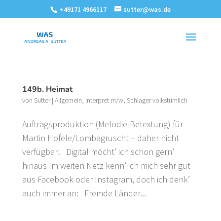
+49171 4966117
sutter@was.de
149b. Heimat
von
Sutter
|
Allgemein
,
Interpret m/w
,
Schlager volkstümlich
Auftragsproduktion (Melodie-Betextung) für
Martin Hofele/Lombagruscht – daher nicht
verfügbar! Digital möcht’ ich schon gern’
hinaus Im weiten Netz kenn’ ich mich sehr gut
aus Facebook oder Instagram, doch ich denk’
auch immer an: Fremde Länder...