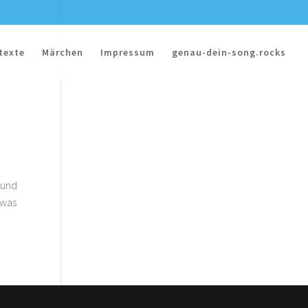
texte
Märchen
Impressum
genau-dein-song.rocks
 und
dwas