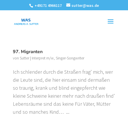
+49171 4966117
sutter@was.de
97. Migranten
von
Sutter
|
Interpret m/w
,
Singer-Songwriter
Ich schlender durch die Straßen frag’ mich, wer
die Leute sind, die hier einsam sind dermaßen
so traurig, krank und blind eingepfercht wie
kleine Schweine keiner mehr nach draußen find’
Lebensräume sind das keine Für Väter, Mütter
und so manches Kind… ...