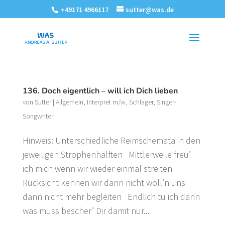
+49171 4966117
sutter@was.de
136. Doch eigentlich – will ich Dich lieben
von
Sutter
|
Allgemein
,
Interpret m/w
,
Schlager
,
Singer-
Songwriter
Hinweis: Unterschiedliche Reimschemata in den
jeweiligen Strophenhälften Mittlerweile freu’
ich mich wenn wir wieder einmal streiten
Rücksicht kennen wir dann nicht woll’n uns
dann nicht mehr begleiten Endlich tu ich dann
was muss bescher’ Dir damit nur...