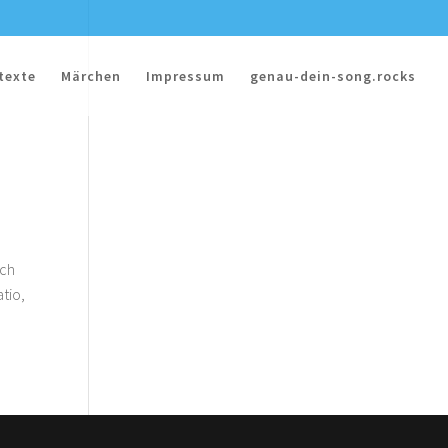
texte
Märchen
Impressum
genau-dein-song.rocks
ich
tio,