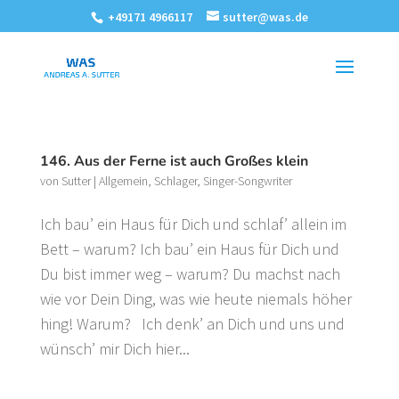
+49171 4966117
sutter@was.de
146. Aus der Ferne ist auch Großes klein
von
Sutter
|
Allgemein
,
Schlager
,
Singer-Songwriter
Ich bau’ ein Haus für Dich und schlaf’ allein im
Bett – warum? Ich bau’ ein Haus für Dich und
Du bist immer weg – warum? Du machst nach
wie vor Dein Ding, was wie heute niemals höher
hing! Warum? Ich denk’ an Dich und uns und
wünsch’ mir Dich hier...