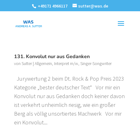
+49171 4966117
sutter@was.de
131. Konvolut nur aus Gedanken
von
Sutter
|
Allgemein
,
Interpret m/w
,
Singer-Songwriter
Jurywertung 2 beim Dt. Rock & Pop Preis 2023
Kategorie „bester deutscher Text“ Vor mir ein
Konvolut nur aus Gedanken doch keiner davon
ist verkehrt unheimlich riesig, wie ein großer
Berg als völlig unsortiertes Machwerk Vor mir
ein Konvolut...