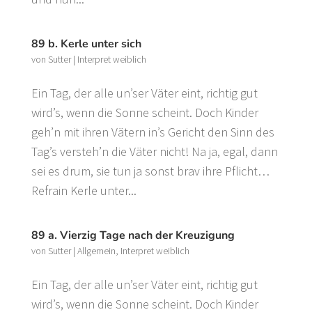
89 b. Kerle unter sich
von
Sutter
|
Interpret weiblich
Ein Tag, der alle un’ser Väter eint, richtig gut
wird’s, wenn die Sonne scheint. Doch Kinder
geh’n mit ihren Vätern in’s Gericht den Sinn des
Tag’s versteh’n die Väter nicht! Na ja, egal, dann
sei es drum, sie tun ja sonst brav ihre Pflicht…
Refrain Kerle unter...
89 a. Vierzig Tage nach der Kreuzigung
von
Sutter
|
Allgemein
,
Interpret weiblich
Ein Tag, der alle un’ser Väter eint, richtig gut
wird’s, wenn die Sonne scheint. Doch Kinder