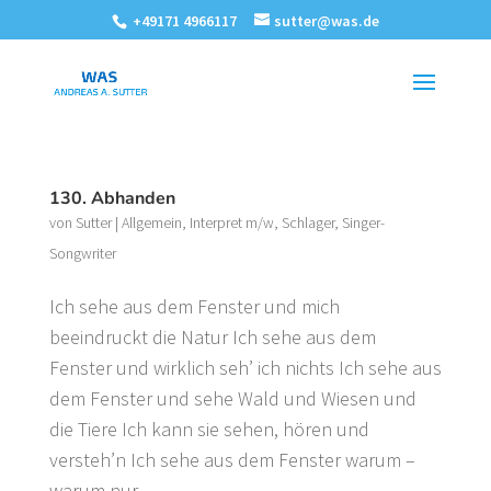
+49171 4966117
sutter@was.de
130. Abhanden
von
Sutter
|
Allgemein
,
Interpret m/w
,
Schlager
,
Singer-
Songwriter
Ich sehe aus dem Fenster und mich
beeindruckt die Natur Ich sehe aus dem
Fenster und wirklich seh’ ich nichts Ich sehe aus
dem Fenster und sehe Wald und Wiesen und
die Tiere Ich kann sie sehen, hören und
versteh’n Ich sehe aus dem Fenster warum –
warum nur...