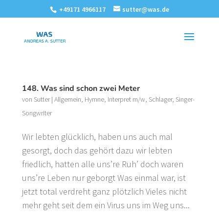
+49171 4966117
sutter@was.de
148. Was sind schon zwei Meter
von
Sutter
|
Allgemein
,
Hymne
,
Interpret m/w
,
Schlager
,
Singer-
Songwriter
Wir lebten glücklich, haben uns auch mal
gesorgt, doch das gehört dazu wir lebten
friedlich, hatten alle uns’re Ruh’ doch waren
uns’re Leben nur geborgt Was einmal war, ist
jetzt total verdreht ganz plötzlich Vieles nicht
mehr geht seit dem ein Virus uns im Weg uns...