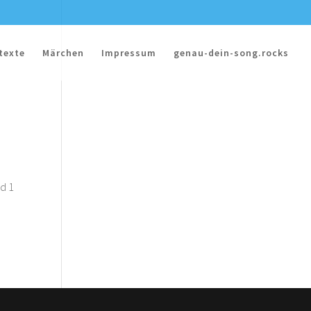
texte
Märchen
Impressum
genau-dein-song.rocks
nd 1