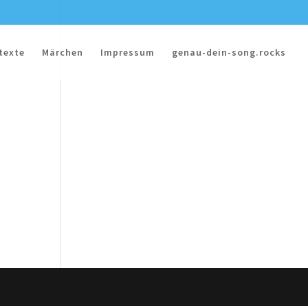
texte
Märchen
Impressum
genau-dein-song.rocks
rain