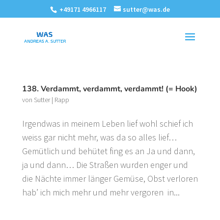
+49171 4966117
sutter@was.de
138. Verdammt, verdammt, verdammt! (= Hook)
von
Sutter
|
Rapp
Irgendwas in meinem Leben lief wohl schief ich
weiss gar nicht mehr, was da so alles lief…
Gemütlich und behütet fing es an Ja und dann,
ja und dann… Die Straßen wurden enger und
die Nächte immer länger Gemüse, Obst verloren
hab’ ich mich mehr und mehr vergoren in...