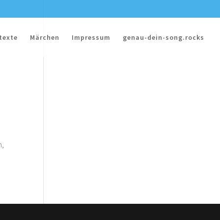
texte
Märchen
Impressum
genau-dein-song.rocks
n,