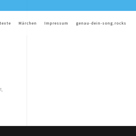
texte
Märchen
Impressum
genau-dein-song.rocks
t,