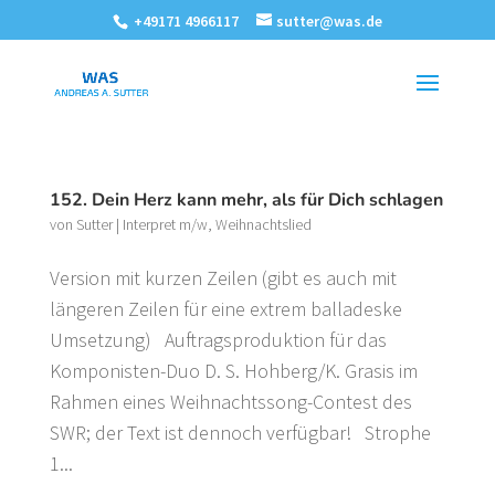
+49171 4966117
sutter@was.de
152. Dein Herz kann mehr, als für Dich schlagen
von
Sutter
|
Interpret m/w
,
Weihnachtslied
Version mit kurzen Zeilen (gibt es auch mit
längeren Zeilen für eine extrem balladeske
Umsetzung) Auftragsproduktion für das
Komponisten-Duo D. S. Hohberg/K. Grasis im
Rahmen eines Weihnachtssong-Contest des
SWR; der Text ist dennoch verfügbar! Strophe
1...