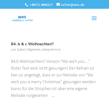
+49171 4966117
sutter@was.de
84. b & c Weihnachten?
von
Sutter
|
Allgemein
,
Interpret m/w
84.b Weihnachten? Version “We wish you…”
Roter Text wird nicht gesungen! Der Refrain ist
hier so angelegt, dass er zur Melodie von “We
wish you a merry Christmas” gesungen werden
kann; für die Strophen ist aber eine eigene
Melodie vorgesehen ...