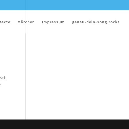
texte
Märchen
Impressum
genau-dein-song.rocks
lsch
e