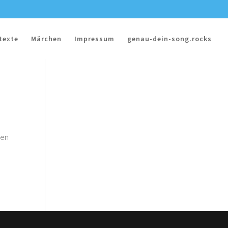
texte
Märchen
Impressum
genau-dein-song.rocks
sen